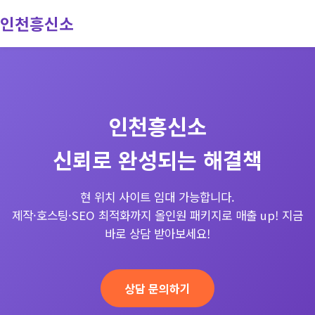
인천흥신소
회사소개
서비스
인천흥신소
진행과정
신뢰로 완성되는 해결책
문의
현 위치 사이트 임대 가능합니다.
제작·호스팅·SEO 최적화까지 올인원 패키지로 매출 up! 지금
바로 상담 받아보세요!
상담 문의하기