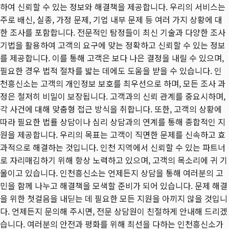
하여 신뢰할 수 있는 정보와 해결책을 제공합니다. 우리의 서비스는
주로 배신, 실종, 가정 문제, 기업 내부 문제 등 여러 가지 상황에 대
한 조사를 포함합니다. 전문적인 탐정들이 최신 기술과 다양한 조사
기법을 활용하여 고객의 요구에 맞는 정확하고 신뢰할 수 있는 정보
를 제공합니다. 이를 통해 고객은 보다 나은 결정을 내릴 수 있으며,
필요한 경우 법적 절차를 밟는 데에도 도움을 받을 수 있습니다. 인
천흥신소는 고객의 개인정보 보호를 최우선으로 하며, 모든 조사 과
정은 철저히 비밀이 보장됩니다. 고객과의 신뢰 관계를 중요시하며,
각 사건에 대해 맞춤형 접근 방식을 취합니다. 또한, 고객의 상황에
따라 필요한 법률 상담이나 심리 상담과의 연계를 통해 종합적인 지
원을 제공합니다. 우리의 목표는 고객이 직면한 문제를 신속하고 효
과적으로 해결하는 것입니다. 인천 지역에서 신뢰할 수 있는 파트너
로 자리매김하기 위해 항상 노력하고 있으며, 고객의 목소리에 귀 기
울이고 있습니다. 인천흥신소는 언제든지 상담을 통해 여러분의 고
민을 함께 나누고 해결책을 모색할 준비가 되어 있습니다. 문제 해결
을 위한 첫걸음을 내딛는 데 필요한 모든 지원을 아끼지 않을 것입니
다. 언제든지 문의해 주시면, 전문 상담원이 친절하게 안내해 드리겠
습니다. 여러분의 안전과 평화를 위해 최선을 다하는 인천흥신소가