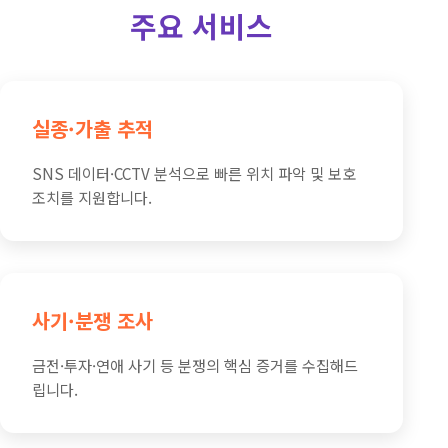
주요 서비스
실종·가출 추적
SNS 데이터·CCTV 분석으로 빠른 위치 파악 및 보호
조치를 지원합니다.
사기·분쟁 조사
금전·투자·연애 사기 등 분쟁의 핵심 증거를 수집해드
립니다.